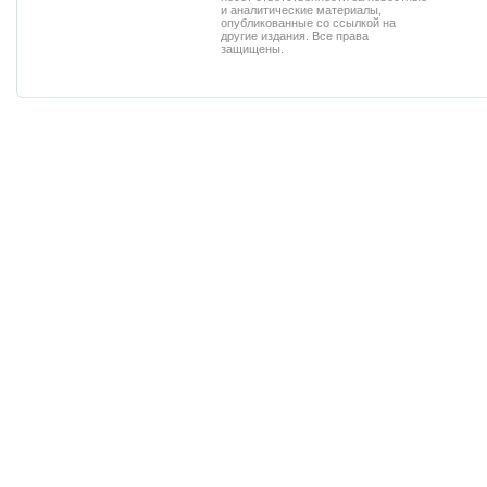
и аналитические материалы,
опубликованные со ссылкой на
другие издания. Все права
защищены.