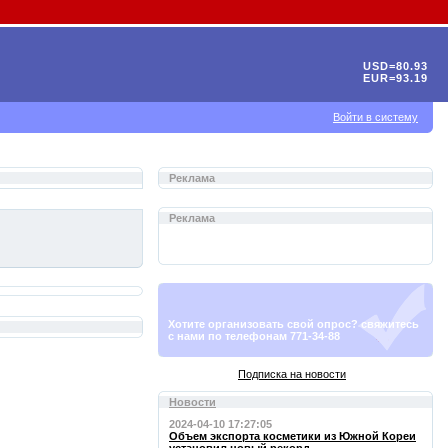
USD=80.93
EUR=93.19
Войти в систему
Реклама
Реклама
Хотите организовать свой опрос? свяжитесь
с нами по телефонам 771-34-88
Подписка на новости
Новости
2024-04-10 17:27:05
Объем экспорта косметики из Южной Кореи