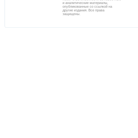
и аналитические материалы,
опубликованные со ссылкой на
другие издания. Все права
защищены.