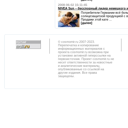
2008-06-02 15:11:45
NIVEA Sun – бесспорный лидер немецкого 
Потребители Германии всё бол
солнцезащитной продукцией с в
Продажи этой кате ...
[далее]
© cosmomir.ru 2007-2023.
Перепечатка и копирование
информационных материалов с
проекта cosmomir.ru возможна при
установке активной гиперссылки на
первоисточник. Проект cosmomir.ru не
несет ответственности за новостные
и аналитические материалы,
опубликованные со ссылкой на
другие издания. Все права
защищены.