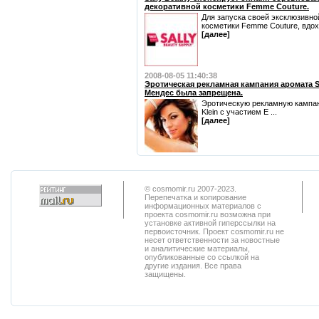
декоративной косметики Femme Couture.
Для запуска своей эксклюзивно
косметики Femme Couture, вдох
[далее]
2008-08-05 11:40:38
Эротическая рекламная кампания аромата S
Мендес была запрещена.
Эротическую рекламную кампани
Klein с участием Е ...
[далее]
© cosmomir.ru 2007-2023.
Перепечатка и копирование
информационных материалов с
проекта cosmomir.ru возможна при
установке активной гиперссылки на
первоисточник. Проект cosmomir.ru не
несет ответственности за новостные
и аналитические материалы,
опубликованные со ссылкой на
другие издания. Все права
защищены.