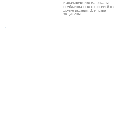
и аналитические материалы,
опубликованные со ссылкой на
другие издания. Все права
защищены.