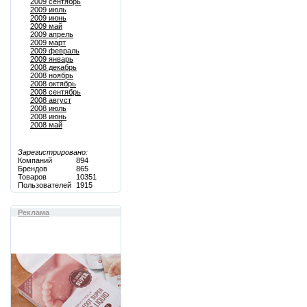
2009 сентябрь
2009 июль
2009 июнь
2009 май
2009 апрель
2009 март
2009 февраль
2009 январь
2008 декабрь
2008 ноябрь
2008 октябрь
2008 сентябрь
2008 август
2008 июль
2008 июнь
2008 май
Зарегистрировано:
Компаний
894
Брендов
865
Товаров
10351
Пользователей
1915
Реклама