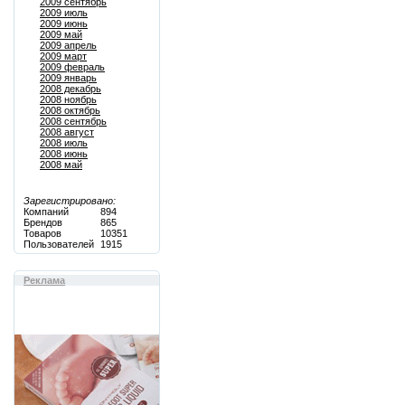
2009 сентябрь
2009 июль
2009 июнь
2009 май
2009 апрель
2009 март
2009 февраль
2009 январь
2008 декабрь
2008 ноябрь
2008 октябрь
2008 сентябрь
2008 август
2008 июль
2008 июнь
2008 май
Зарегистрировано:
Компаний
894
Брендов
865
Товаров
10351
Пользователей
1915
Реклама