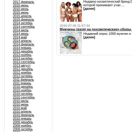
Недавно косметический бренд D
2017 февраль
которой принимают учас ...
2016 июнь
[далее]
2015 июль
2015 июнь
2015 апрель
2015 февраль
2014 октябрь
2010-07-05 11:57:34
2014 сентябрь
Мужчины тратят на «косметические» сборы
2014 июль
2014 июнь
Недавний опрос 1000 мужчин и 1
2014 май
[далее]
2014 апрель
2014 февраль
2014 январь
2013 декабрь
2013 ноябрь
2013 октябрь
2013 сентябрь
2013 август
2012 декабрь
2012 ноябрь
2012 октябрь
2011 февраль
2011 январь
2010 декабрь
2010 ноябрь
2010 октябрь
2010 сентябрь
2010 июль
2010 июнь
2010 май
2010 апрель
2010 февраль
2010 январь
2009 декабрь
2009 ноябрь
2009 октябрь