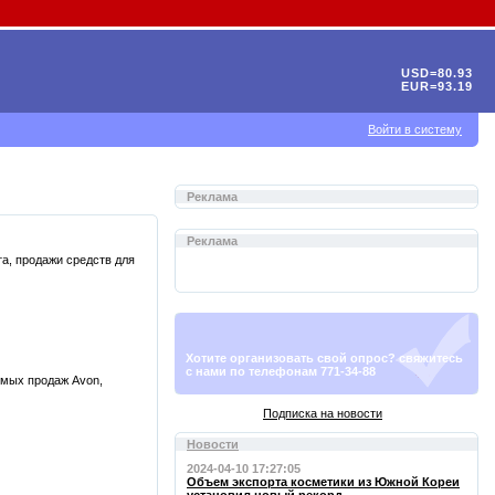
USD=80.93
EUR=93.19
Войти в систему
Реклама
Реклама
а, продажи средств для
Хотите организовать свой опрос? свяжитесь
с нами по телефонам 771-34-88
ямых продаж Avon,
Подписка на новости
Новости
2024-04-10 17:27:05
Объем экспорта косметики из Южной Кореи