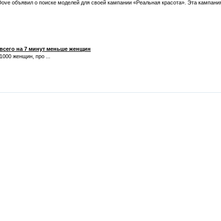
ove объявил о поиске моделей для своей кампании «Реальная красота». Эта кампания 
 всего на 7 минут меньше женщин
000 женщин, про ...