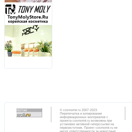
© cosmomir.ru 2007-2023.
Перепечатка и копирование
информационных материалов с
проекта cosmomir.ru возможна при
установке активной гиперссылки на
первоисточник. Проект cosmomir.ru не
несет ответственности за новостные