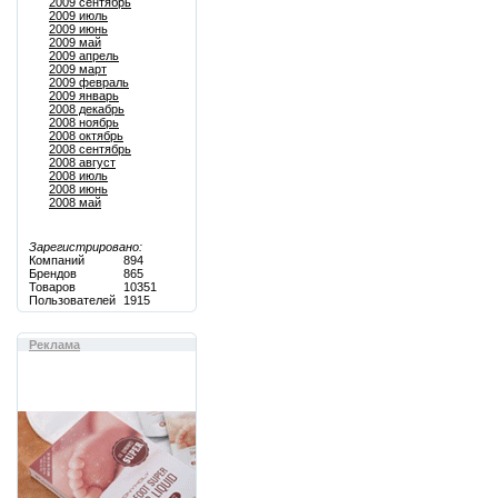
2009 сентябрь
2009 июль
2009 июнь
2009 май
2009 апрель
2009 март
2009 февраль
2009 январь
2008 декабрь
2008 ноябрь
2008 октябрь
2008 сентябрь
2008 август
2008 июль
2008 июнь
2008 май
Зарегистрировано:
Компаний
894
Брендов
865
Товаров
10351
Пользователей
1915
Реклама