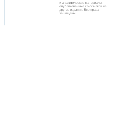
и аналитические материалы,
опубликованные со ссылкой на
другие издания. Все права
защищены.