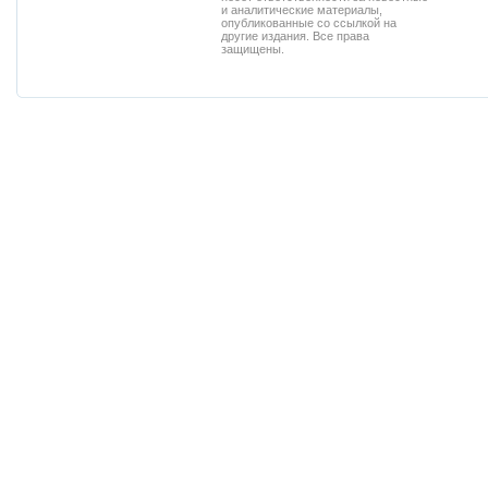
и аналитические материалы,
опубликованные со ссылкой на
другие издания. Все права
защищены.