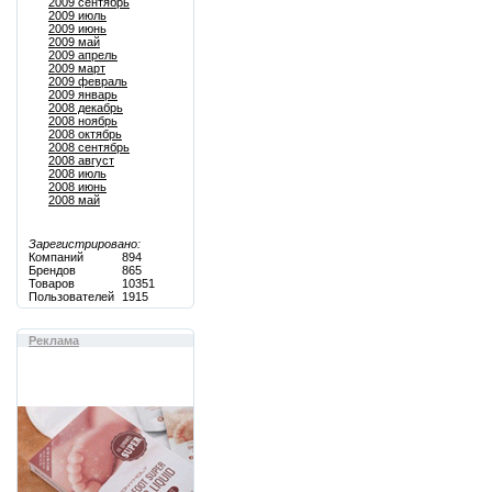
2009 сентябрь
2009 июль
2009 июнь
2009 май
2009 апрель
2009 март
2009 февраль
2009 январь
2008 декабрь
2008 ноябрь
2008 октябрь
2008 сентябрь
2008 август
2008 июль
2008 июнь
2008 май
Зарегистрировано:
Компаний
894
Брендов
865
Товаров
10351
Пользователей
1915
Реклама