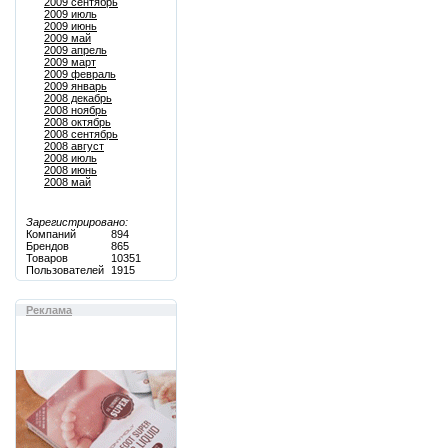
2009 сентябрь
2009 июль
2009 июнь
2009 май
2009 апрель
2009 март
2009 февраль
2009 январь
2008 декабрь
2008 ноябрь
2008 октябрь
2008 сентябрь
2008 август
2008 июль
2008 июнь
2008 май
Зарегистрировано:
Компаний
894
Брендов
865
Товаров
10351
Пользователей
1915
Реклама