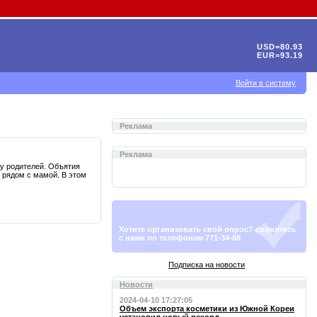
USD=80.93
EUR=93.19
Войти в систему
Реклама
Реклама
ту родителей. Объятия
 рядом с мамой. В этом
Хотите организовать свой опрос? свяжитесь
с нами по телефонам 771-34-88
Подписка на новости
Новости
2024-04-10 17:27:05
Объем экспорта косметики из Южной Кореи