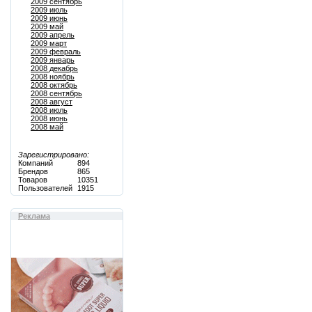
2009 сентябрь
2009 июль
2009 июнь
2009 май
2009 апрель
2009 март
2009 февраль
2009 январь
2008 декабрь
2008 ноябрь
2008 октябрь
2008 сентябрь
2008 август
2008 июль
2008 июнь
2008 май
Зарегистрировано:
Компаний
894
Брендов
865
Товаров
10351
Пользователей
1915
Реклама