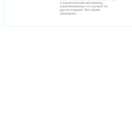
и аналитические материалы,
опубликованные со ссылкой на
другие издания. Все права
защищены.