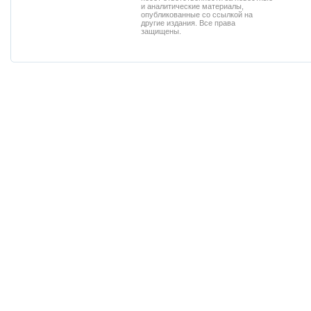
и аналитические материалы,
опубликованные со ссылкой на
другие издания. Все права
защищены.