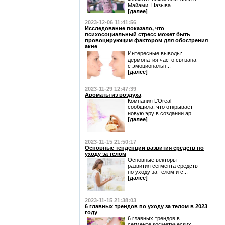
Майами. Называ...
[далее]
2023-12-06 11:41:56
Исследование показало, что
психосоциальный стресс может быть
провоцирующим фактором для обострения
акне
Интересные выводы:⁃
дермопатия часто связана
с эмоциональн...
[далее]
2023-11-29 12:47:39
Ароматы из воздуха
Компания L’Oreal
сообщила, что открывает
новую эру в создании ар...
[далее]
2023-11-15 21:50:17
Основные тенденции развития средств по
уходу за телом
Основные векторы
развития сегмента средств
по уходу за телом и с...
[далее]
2023-11-15 21:38:03
6 главных трендов по уходу за телом в 2023
году
6 главных трендов в
сегменте косметических