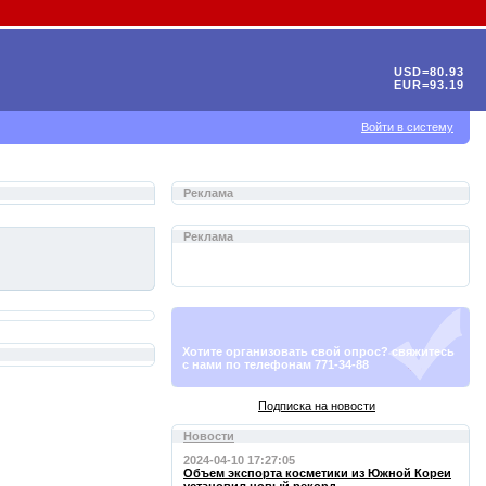
USD=80.93
EUR=93.19
Войти в систему
Реклама
Реклама
Хотите организовать свой опрос? свяжитесь
с нами по телефонам 771-34-88
Подписка на новости
Новости
2024-04-10 17:27:05
Объем экспорта косметики из Южной Кореи