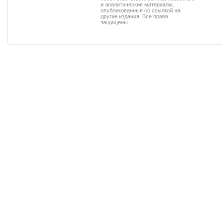
и аналитические материалы,
опубликованные со ссылкой на
другие издания. Все права
защищены.