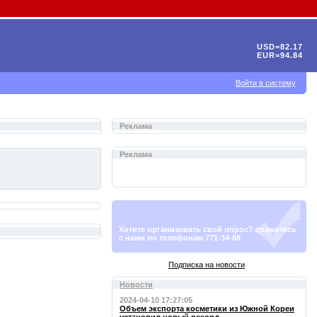
USD=82.17
EUR=94.84
Войти в систему
Реклама
Реклама
Хотите организовать свой опрос? свяжитесь
с нами по телефонам 771-34-88
Подписка на новости
Новости
2024-04-10 17:27:05
Объем экспорта косметики из Южной Кореи