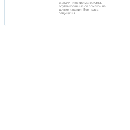
и аналитические материалы,
опубликованные со ссылкой на
другие издания. Все права
защищены.