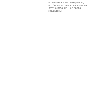
и аналитические материалы,
опубликованные со ссылкой на
другие издания. Все права
защищены.