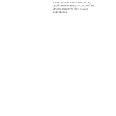
и аналитические материалы,
опубликованные со ссылкой на
другие издания. Все права
защищены.