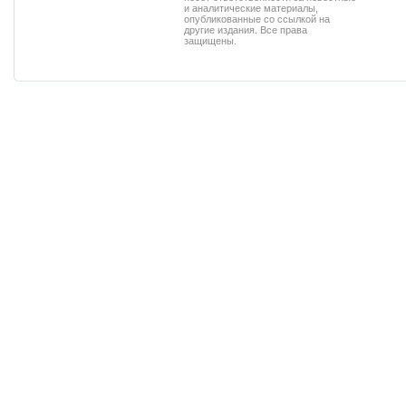
и аналитические материалы,
опубликованные со ссылкой на
другие издания. Все права
защищены.