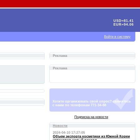
USD=81.41
EUR=94.06
Войти в систему
Реклама
Реклама
Хотите организовать свой опрос? свяжитесь
с нами по телефонам 771-34-88
Подписка на новости
Новости
2024-04-10 17:27:05
Объем экспорта косметики из Южной Кореи