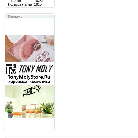
Товаров
10351
Пользователей
1915
Реклама