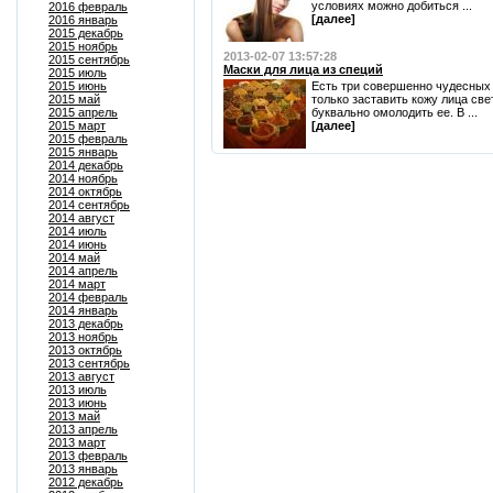
условиях можно добиться ...
2016 февраль
[далее]
2016 январь
2015 декабрь
2015 ноябрь
2013-02-07 13:57:28
2015 сентябрь
Маски для лица из специй
2015 июль
2015 июнь
Есть три совершенно чудесных 
2015 май
только заставить кожу лица све
2015 апрель
буквально омолодить ее. В ...
2015 март
[далее]
2015 февраль
2015 январь
2014 декабрь
2014 ноябрь
2014 октябрь
2014 сентябрь
2014 август
2014 июль
2014 июнь
2014 май
2014 апрель
2014 март
2014 февраль
2014 январь
2013 декабрь
2013 ноябрь
2013 октябрь
2013 сентябрь
2013 август
2013 июль
2013 июнь
2013 май
2013 апрель
2013 март
2013 февраль
2013 январь
2012 декабрь