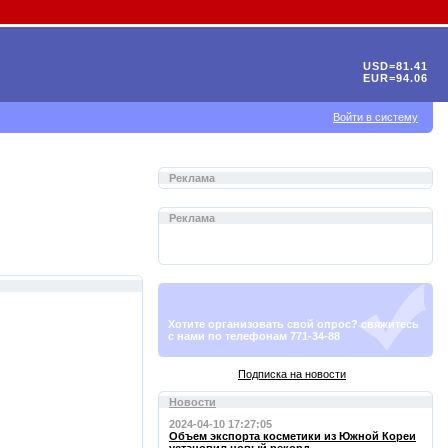
USD=81.41
EUR=94.06
Войти в систему
Реклама
Реклама
Хотите организовать свой опрос? свяжитесь
с нами по телефонам 771-34-88
Подписка на новости
Новости
2024-04-10 17:27:05
Объем экспорта косметики из Южной Кореи