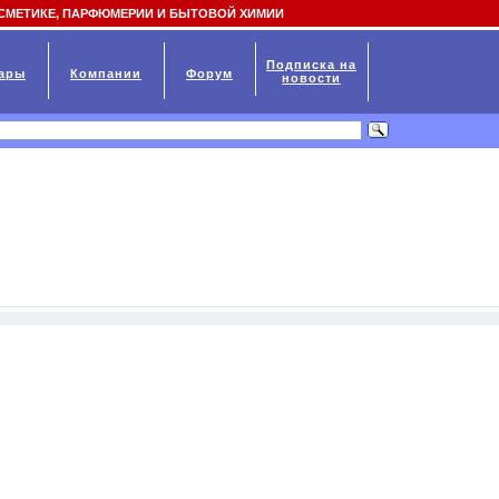
СМЕТИКЕ, ПАРФЮМЕРИИ И БЫТОВОЙ ХИМИИ
Подписка на
ары
Компании
Форум
новости