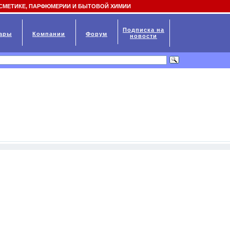
СМЕТИКЕ, ПАРФЮМЕРИИ И БЫТОВОЙ ХИМИИ
Подписка на
ары
Компании
Форум
новости