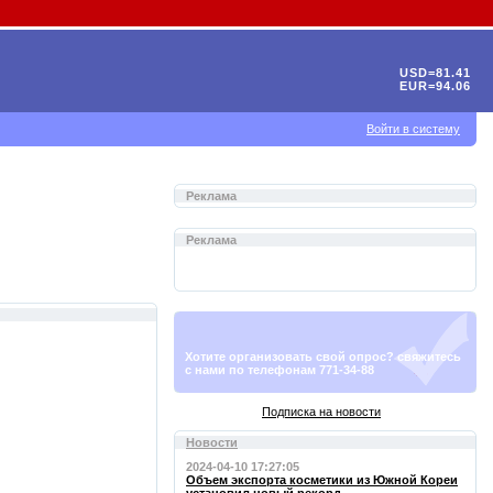
USD=81.41
EUR=94.06
Войти в систему
Реклама
Реклама
Хотите организовать свой опрос? свяжитесь
с нами по телефонам 771-34-88
Подписка на новости
Новости
2024-04-10 17:27:05
Объем экспорта косметики из Южной Кореи