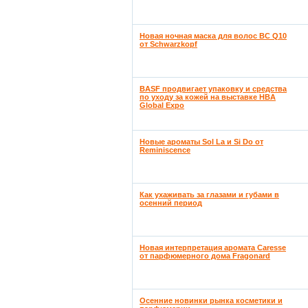
Новая ночная маска для волос BC Q10
от Schwarzkopf
BASF продвигает упаковку и средства
по уходу за кожей на выставке HBA
Global Expo
Новые ароматы Sol La и Si Do от
Reminiscence
Как ухаживать за глазами и губами в
осенний период
Новая интерпретация аромата Caresse
от парфюмерного дома Fragonard
Осенние новинки рынка косметики и