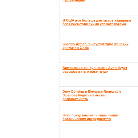
парфюмерии
В США все больше дантистов называют
себя косметическими стоматологами
Giorgio Armani выпустит трио женских
ароматов Onde
Британские консультанты Avon будут
рассказывать о раке груди
Dow Corning и Elevance Renewable
Sciences будут совместно
разрабатывать
Silab представляет новые линии
органических ингредиентов