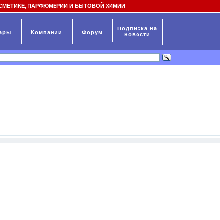
СМЕТИКЕ, ПАРФЮМЕРИИ И БЫТОВОЙ ХИМИИ
Подписка на
ары
Компании
Форум
новости