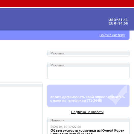
USD=81.41
EUR=94.06
Войти в систему
Реклама
Реклама
Хотите организовать свой опрос? свяжитесь
с нами по телефонам 771-34-88
Подписка на новости
Новости
2024-04-10 17:27:05
Объем экспорта косметики из Южной Кореи