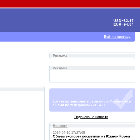
USD=82.17
EUR=94.84
Войти в систему
Реклама
Реклама
Хотите организовать свой опрос? свяжитесь
с нами по телефонам 771-34-88
Подписка на новости
Новости
2024-04-10 17:27:05
Объем экспорта косметики из Южной Кореи