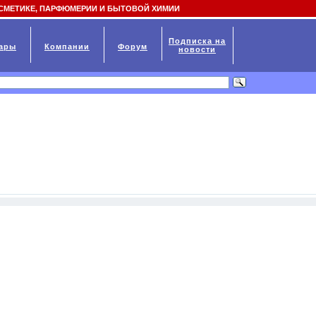
СМЕТИКЕ, ПАРФЮМЕРИИ И БЫТОВОЙ ХИМИИ
Подписка на
ары
Компании
Форум
новости