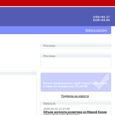
USD=82.17
EUR=94.84
Войти в систему
Реклама
Реклама
Хотите организовать свой опрос? свяжитесь
с нами по телефонам 771-34-88
Подписка на новости
Новости
2024-04-10 17:27:05
Объем экспорта косметики из Южной Кореи