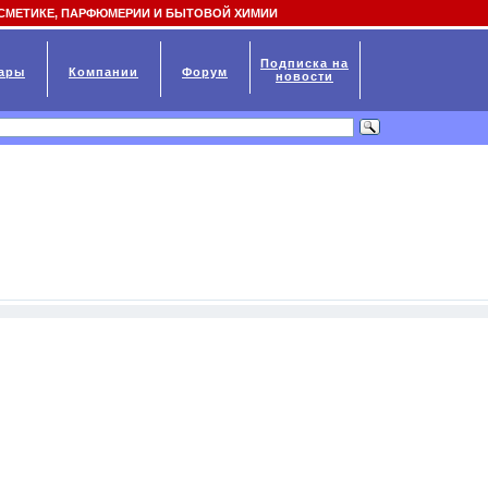
СМЕТИКЕ, ПАРФЮМЕРИИ И БЫТОВОЙ ХИМИИ
Подписка на
ары
Компании
Форум
новости