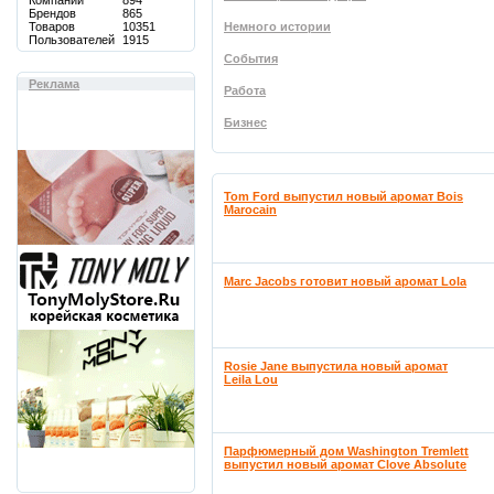
Компаний
894
Брендов
865
Товаров
10351
Немного истории
Пользователей
1915
События
Реклама
Работа
Бизнес
Tom Ford выпустил новый аромат Bois
Marocain
Marc Jacobs готовит новый аромат Lola
Rosie Jane выпустила новый аромат
Leila Lou
Парфюмерный дом Washington Tremlett
выпустил новый аромат Clove Absolute